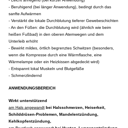
- Leicht anregend (bei kurzer Anwendung)
- Beruhigend (bei länger Anwendung), bedingt durch das
sanfte Aufwärmen
- Verstärkt die lokale Durchblutung tieferer Gewebeschichten
- An den Füßen: die Durchblutung wird (ähnlich wie beim
heißen Fußbad) in den oberen Atemwegen und dem
Unterleib erhöht
- Bewirkt mildes, örtlich begrenztes Schwitzen (besonders,
wenn die Kompresse durch eine Wärmflasche, eine
Wärmelampe oder ein Heizkissen abgedeckt wird)
- Entspannt lokal Muskeln und Blutgefäße
- Schmerzlindernd
ANWENDUNGSBEREICH
Wirkt unterstützend
am Hals angewandt
bei Halsschmerzen, Heiserkeit,
Schilddrüsen-Problemen, Mandelentzündung,
Kehlkopfentzündung,