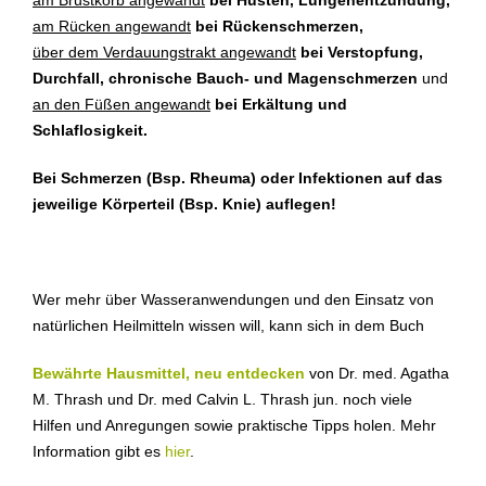
am Brustkorb angewandt
bei Husten, Lungenentzündung,
am Rücken angewandt
bei Rückenschmerzen,
über dem Verdauungstrakt angewandt
bei Verstopfung,
Durchfall, chronische Bauch- und Magenschmerzen
und
an den Füßen angewandt
bei Erkältung und
Schlaflosigkeit.
Bei Schmerzen (Bsp. Rheuma) oder Infektionen auf das
jeweilige Körperteil (Bsp. Knie) auflegen!
Wer mehr über Wasseranwendungen und den Einsatz von
natürlichen Heilmitteln wissen will, kann sich in dem Buch
Bewährte Hausmittel, neu entdecken
von Dr. med. Agatha
M. Thrash und Dr. med Calvin L. Thrash jun. noch viele
Hilfen und Anregungen sowie praktische Tipps holen. Mehr
Information gibt es
hier
.