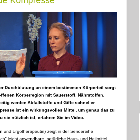
nde Kompresse
der Durchblutung an einem bestimmten Körperteil sorgt
offenen Körperregion mit Sauerstoff, Nährstoffen,
tig werden Abfallstoffe und Gifte schneller
presse ist ein wirkungsvolles Mittel, um genau das zu
u sie nützlich ist, erfahren Sie im Video.
 und Ergotherapeutin) zeigt in der Sendereihe
ch" leicht anwendbare, natürliche Haus- und Heilmittel.