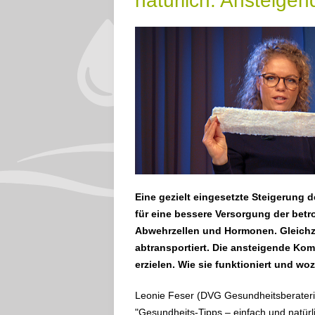
natürlich: Ansteige
Eine gezielt eingesetzte Steigerung 
für eine bessere Versorgung der betr
Abwehrzellen und Hormonen. Gleichzei
abtransportiert. Die ansteigende Kom
erzielen. Wie sie funktioniert und woz
Leonie Feser (DVG Gesundheitsberaterin
"Gesundheits-Tipps – einfach und natürli