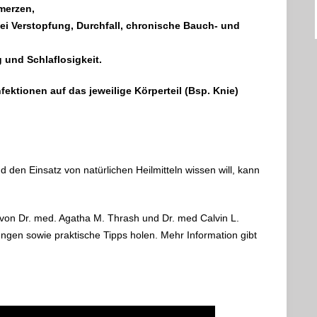
merzen,
ei Verstopfung, Durchfall, chronische Bauch- und
g und Schlaflosigkeit.
ektionen auf das jeweilige Körperteil (Bsp. Knie)
n Einsatz von natürlichen Heilmitteln wissen will, kann
von Dr. med. Agatha M. Thrash und Dr. med Calvin L.
ungen sowie praktische Tipps holen. Mehr Information gibt