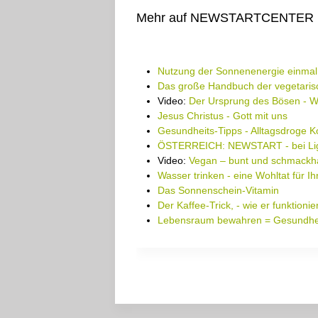
Mehr auf NEWSTARTCENTER
Nutzung der Sonnenenergie einmal
Das große Handbuch der vegetaris
Video:
Der Ursprung des Bösen - 
Jesus Christus - Gott mit uns
Gesundheits-Tipps - Alltagsdroge Ko
ÖSTERREICH: NEWSTART - bei Lig
Video:
Vegan – bunt und schmackha
Wasser trinken - eine Wohltat für Ih
Das Sonnenschein-Vitamin
Der Kaffee-Trick, - wie er funktionie
Lebensraum bewahren = Gesundhei