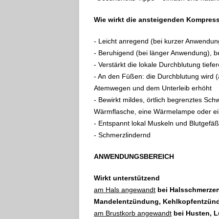
Wie wirkt die ansteigenden Kompres
- Leicht anregend (bei kurzer Anwendun
- Beruhigend (bei länger Anwendung), b
- Verstärkt die lokale Durchblutung tief
- An den Füßen: die Durchblutung wird 
Atemwegen und dem Unterleib erhöht
- Bewirkt mildes, örtlich begrenztes Sc
Wärmflasche, eine Wärmelampe oder ein
- Entspannt lokal Muskeln und Blutgefä
- Schmerzlindernd
ANWENDUNGSBEREICH
Wirkt unterstützend
am Hals angewandt
bei Halsschmerzen
Mandelentzündung, Kehlkopfentzün
am Brustkorb angewandt
bei Husten, 