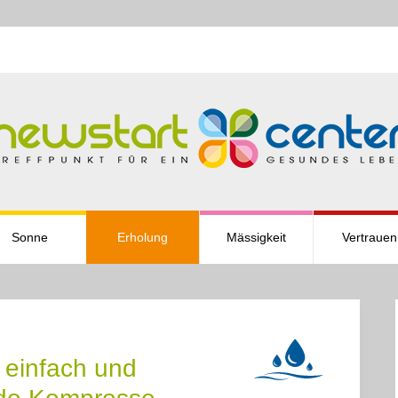
Sonne
Erholung
Mässigkeit
Vertrauen
 einfach und