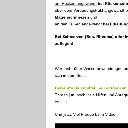
am Rücken angewandt
bei Rückensch
über dem Verdauungstrakt angewandt
b
Magenschmerzen
und
an den Füßen angewandt
bei Erkältun
Bei Schmerzen (Bsp. Rheuma) oder Inf
auflegen!
Wer mehr über Wasseranwendungen und de
sich in dem Buch
Bewährte Hausmittel, neu entdecken
Thrash jun. noch viele Hilfen und Anreg
es
hier
.
Und jetzt: Viel Freude beim Video!